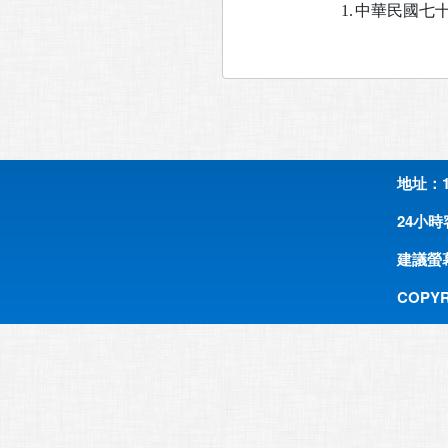
1.
中華民國七十
地址：1
24小時客
建議螢幕
COPYR