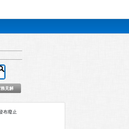
實務見解
函發布廢止