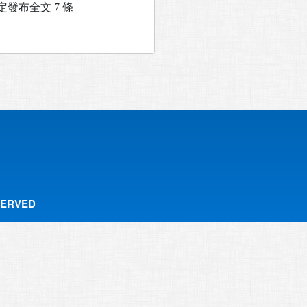
發布全文 7 條
SERVED