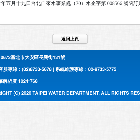
年五月十九日台北自來水事業處（70）水企字第 008566 號函訂定
返回上頁
0672臺北市大安區長興街131號
服專線：(02)8733-5678 | 系統維護專線：02-8733-5775
解析度 1024*768
IGHT (C) 2020 TAIPEI WATER DEPARTMENT. ALL RIGHTS RE