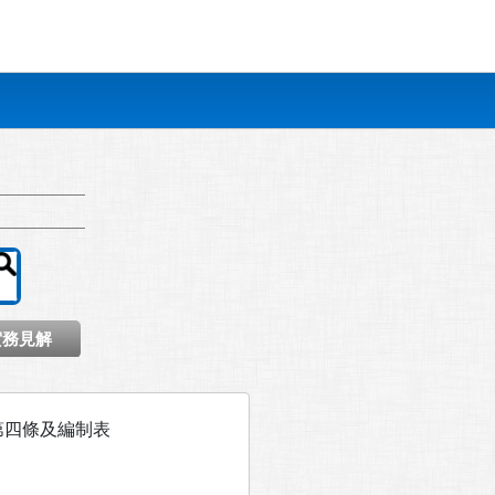
實務見解
第四條及編制表