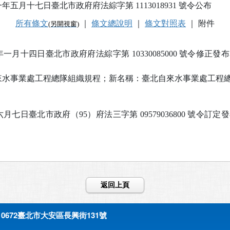
五月十七日臺北市政府府法綜字第 1113018931 號令公布
所有條文
｜
條文總說明
｜
條文對照表
｜
附件
(另開視窗)
月十四日臺北市政府府法綜字第 10330085000 號令修正發布
來水事業處工程總隊組織規程；新名稱：臺北自來水事業處工程
七日臺北市政府（95）府法三字第 09579036800 號令訂定發
返回上頁
0672臺北市大安區長興街131號