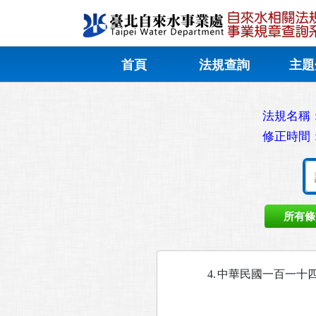
首頁
法規查詢
主題
法規名稱
修正時間
所有條
4.
中華民國一百一十四