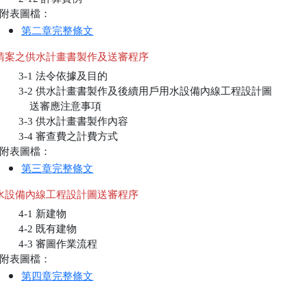
附表圖檔：
第二章完整條文
請案之供水計畫書製作及送審程序
       3-1 法令依據及目的

       3-2 供水計畫書製作及後續用戶用水設備內線工程設計圖

	   送審應注意事項

       3-3 供水計畫書製作內容

       3-4 審查費之計費方式

附表圖檔：
第三章完整條文
水設備內線工程設計圖送審程序
       4-1 新建物

       4-2 既有建物

       4-3 審圖作業流程

附表圖檔：
第四章完整條文