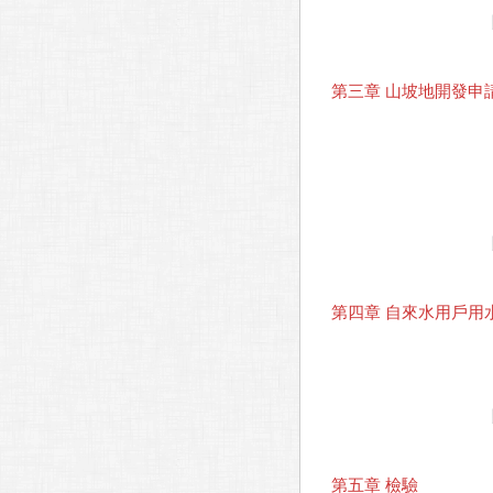
第三章 山坡地開發申
第四章 自來水用戶用
第五章 檢驗