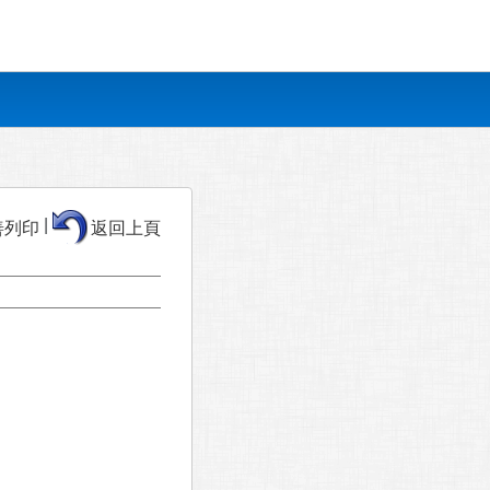
|
善列印
返回上頁