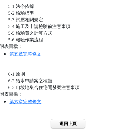
       5-1 法令依據

       5-2 檢驗標準

       5-3 試壓相關規定

       5-4 施工及申請檢驗前注意事項

       5-5 檢驗費之計算方式

       5-6 報驗作業流程

附表圖檔：
第五章完整條文
       6-1 原則

       6-2 給水申請案之種類

       6-3 山坡地集合住宅開發案注意事項

附表圖檔：
第六章完整條文
返回上頁