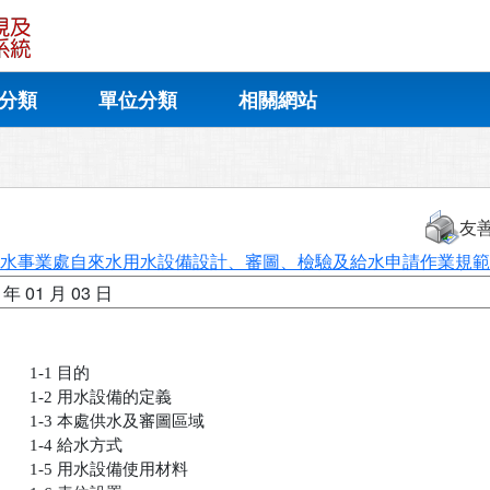
分類
單位分類
相關網站
友
水事業處自來水用水設備設計、審圖、檢驗及給水申請作業規範
 年 01 月 03 日
       1-1 目的

       1-2 用水設備的定義

       1-3 本處供水及審圖區域

       1-4 給水方式

       1-5 用水設備使用材料
