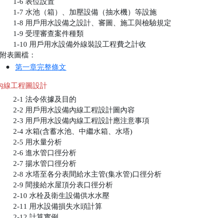
       1-6 表位設置

       1-7 水池（箱）、加壓設備（抽水機）等設施

       1-8 用戶用水設備之設計、審圖、施工與檢驗規定

       1-9 受理審查案件種類

       1-10 用戶用水設備外線裝設工程費之計收

附表圖檔：
第一章完整條文
內線工程圖設計
       2-1 法令依據及目的

       2-2 用戶用水設備內線工程設計圖內容

       2-3 用戶用水設備內線工程設計應注意事項

       2-4 水箱(含蓄水池、中繼水箱、水塔)

       2-5 用水量分析

       2-6 進水管口徑分析

       2-7 揚水管口徑分析

       2-8 水塔至各分表間給水主管(集水管)口徑分析

       2-9 間接給水屋頂分表口徑分析

       2-10 水栓及衛生設備供水水壓

       2-11 用水設備損失水頭計算

       2-12 計算實例
