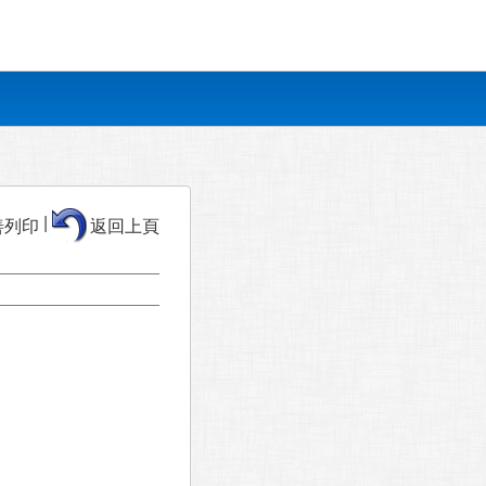
|
善列印
返回上頁