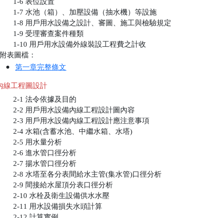
       1-6 表位設置

       1-7 水池（箱）、加壓設備（抽水機）等設施

       1-8 用戶用水設備之設計、審圖、施工與檢驗規定

       1-9 受理審查案件種類

       1-10 用戶用水設備外線裝設工程費之計收

附表圖檔：
第一章完整條文
內線工程圖設計
       2-1 法令依據及目的

       2-2 用戶用水設備內線工程設計圖內容

       2-3 用戶用水設備內線工程設計應注意事項

       2-4 水箱(含蓄水池、中繼水箱、水塔)

       2-5 用水量分析

       2-6 進水管口徑分析

       2-7 揚水管口徑分析

       2-8 水塔至各分表間給水主管(集水管)口徑分析

       2-9 間接給水屋頂分表口徑分析

       2-10 水栓及衛生設備供水水壓

       2-11 用水設備損失水頭計算

       2-12 計算實例
