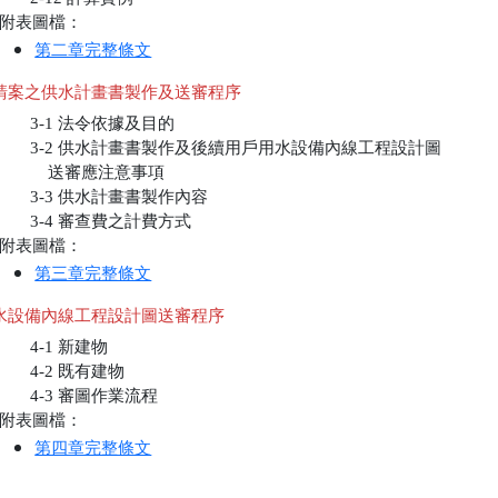
附表圖檔：
第二章完整條文
請案之供水計畫書製作及送審程序
       3-1 法令依據及目的

       3-2 供水計畫書製作及後續用戶用水設備內線工程設計圖

	   送審應注意事項

       3-3 供水計畫書製作內容

       3-4 審查費之計費方式

附表圖檔：
第三章完整條文
水設備內線工程設計圖送審程序
       4-1 新建物

       4-2 既有建物

       4-3 審圖作業流程

附表圖檔：
第四章完整條文