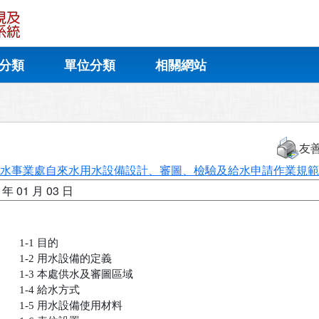
分類
單位分類
相關網站
友
水事業處自來水用水設備設計、審圖、檢驗及給水申請作業規範
 年 01 月 03 日
       1-1 目的

       1-2 用水設備的定義

       1-3 本處供水及審圖區域

       1-4 給水方式

       1-5 用水設備使用材料
