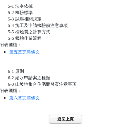
       5-1 法令依據

       5-2 檢驗標準

       5-3 試壓相關規定

       5-4 施工及申請檢驗前注意事項

       5-5 檢驗費之計算方式

       5-6 報驗作業流程

附表圖檔：
第五章完整條文
       6-1 原則

       6-2 給水申請案之種類

       6-3 山坡地集合住宅開發案注意事項

附表圖檔：
第六章完整條文
返回上頁