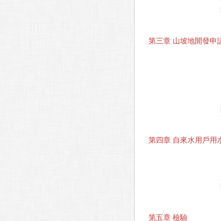
第三章 山坡地開發申
第四章 自來水用戶用
第五章 檢驗