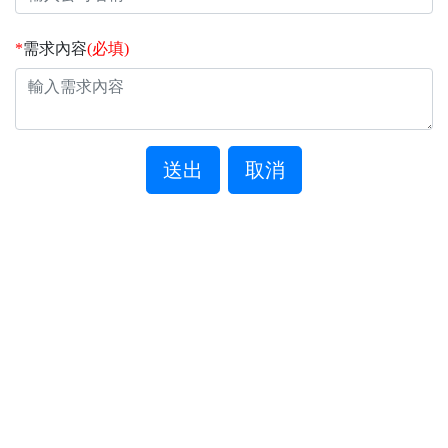
*
需求內容
(必填)