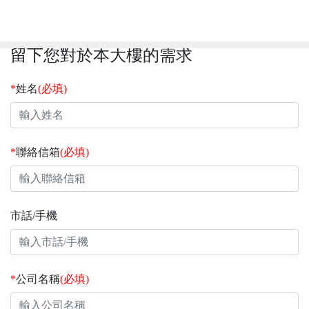
留下您對於本大樓的需求
*
姓名
(必填)
*
聯絡信箱
(必填)
市話/手機
*
公司名稱
(必填)